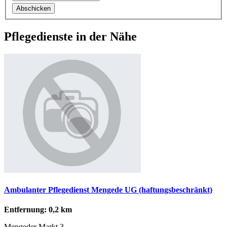
Abschicken
Pflegedienste in der Nähe
Ambulanter Pflegedienst Mengede UG (haftungsbeschränkt)
Entfernung: 0,2 km
Mengeder Markt 3