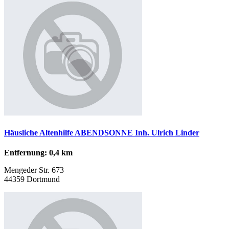
Häusliche Altenhilfe ABENDSONNE Inh. Ulrich Linder
Entfernung: 0,4 km
Mengeder Str. 673
44359 Dortmund