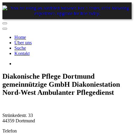
Home
Über uns
Suche
Kontakt
Diakonische Pflege Dortmund
gemeinnützige GmbH Diakoniestation
Nord-West Ambulanter Pflegedienst
Strünkedestr. 33
44359 Dortmund
Telefon