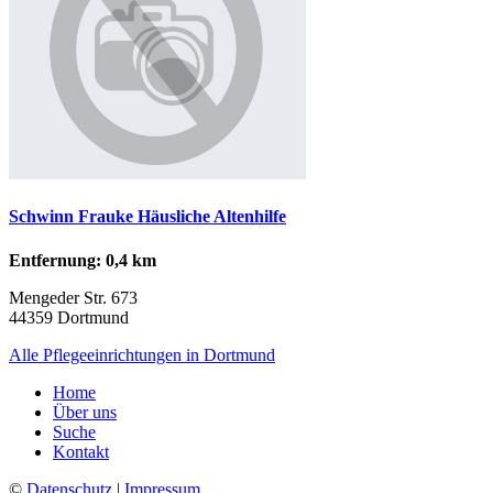
Schwinn Frauke Häusliche Altenhilfe
Entfernung: 0,4 km
Mengeder Str. 673
44359 Dortmund
Alle Pflegeeinrichtungen in Dortmund
Home
Über uns
Suche
Kontakt
©
Datenschutz
|
Impressum