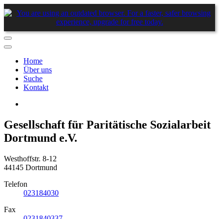
Home
Über uns
Suche
Kontakt
Gesellschaft für Paritätische Sozialarbeit
Dortmund e.V.
Westhoffstr. 8-12
44145 Dortmund
Telefon
023184030
Fax
0231840337