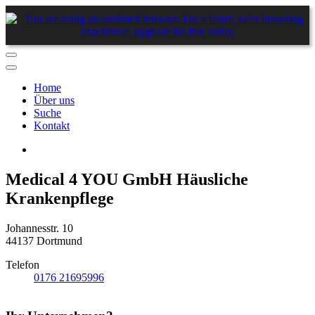
Home
Über uns
Suche
Kontakt
Medical 4 YOU GmbH Häusliche
Krankenpflege
Johannesstr. 10
44137 Dortmund
Telefon
0176 21695996