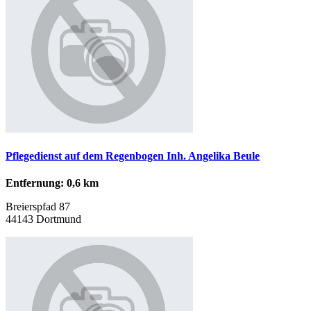
Pflegedienst auf dem Regenbogen Inh. Angelika Beule
Entfernung: 0,6 km
Breierspfad 87
44143 Dortmund