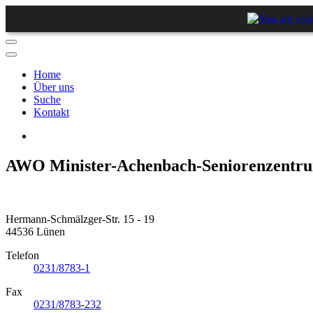
Home
Über uns
Suche
Kontakt
AWO Minister-Achenbach-Seniorenzentr
Hermann-Schmälzger-Str. 15 - 19
44536 Lünen
Telefon
0231/8783-1
Fax
0231/8783-232