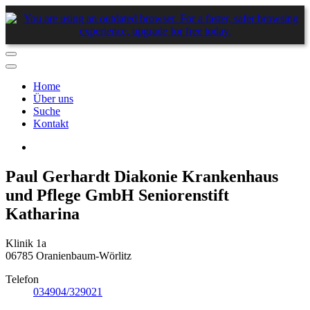
Home
Über uns
Suche
Kontakt
Paul Gerhardt Diakonie Krankenhaus
und Pflege GmbH Seniorenstift
Katharina
Klinik 1a
06785 Oranienbaum-Wörlitz
Telefon
034904/329021