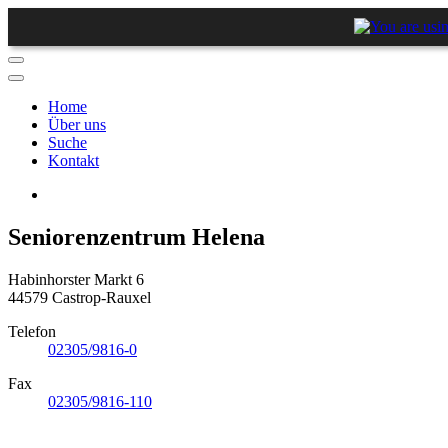
Home
Über uns
Suche
Kontakt
Seniorenzentrum Helena
Habinhorster Markt 6
44579 Castrop-Rauxel
Telefon
02305/9816-0
Fax
02305/9816-110