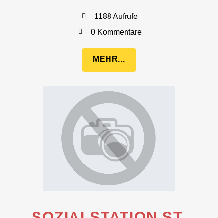
1188 Aufrufe
0 Kommentare
MEHR...
SOZIALSTATION ST.