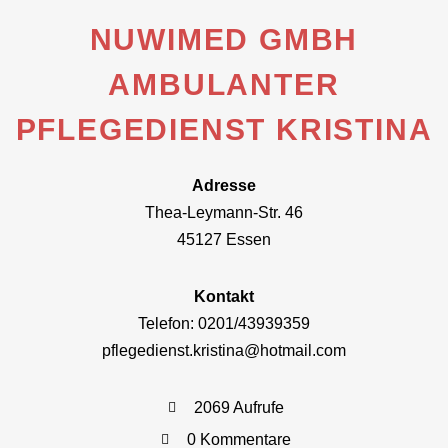
NUWIMED GMBH
AMBULANTER
PFLEGEDIENST KRISTINA
Adresse
Thea-Leymann-Str. 46
45127 Essen
Kontakt
Telefon: 0201/43939359
pflegedienst.kristina@hotmail.com
2069 Aufrufe
0 Kommentare