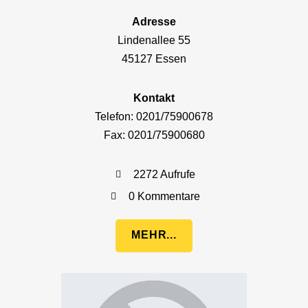
Adresse
Lindenallee 55
45127 Essen
Kontakt
Telefon: 0201/75900678
Fax: 0201/75900680
2272 Aufrufe
0 Kommentare
MEHR...