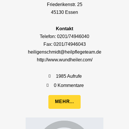
Friederikenstr. 25
45130 Essen
Kontakt
Telefon: 0201/74946040
Fax: 0201/74946043
heiligenschmidt@heilpflegeteam.de
http://www.wundheiler.com/
1985 Aufrufe
0 Kommentare
MEHR...