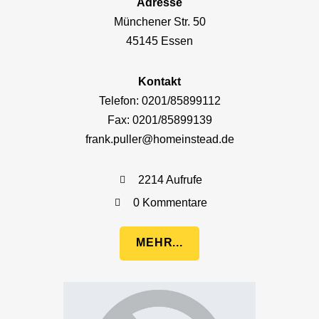
Adresse
Münchener Str. 50
45145 Essen
Kontakt
Telefon: 0201/85899112
Fax: 0201/85899139
frank.puller@homeinstead.de
2214 Aufrufe
0 Kommentare
MEHR...