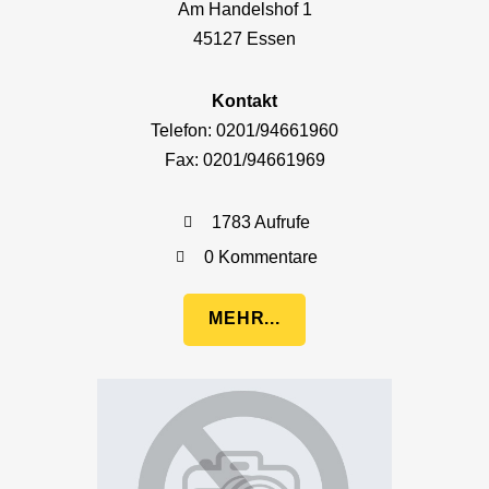
Am Handelshof 1
45127 Essen
Kontakt
Telefon: 0201/94661960
Fax: 0201/94661969
1783 Aufrufe
0 Kommentare
MEHR...