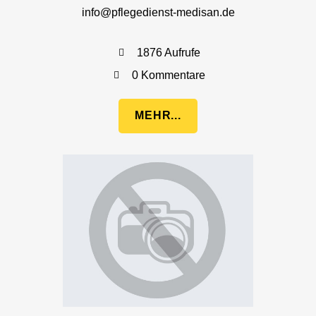
info@pflegedienst-medisan.de
1876 Aufrufe
0 Kommentare
MEHR...