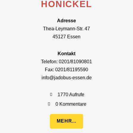
HONICKEL
Adresse
Thea-Leymann-Str. 47
45127 Essen
Kontakt
Telefon: 0201/81090801
Fax: 0201/81195590
info@jadobus-essen.de
1770 Aufrufe
0 Kommentare
MEHR...