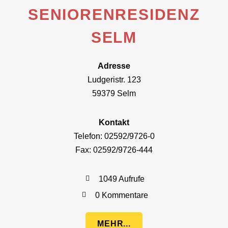
SENIORENRESIDENZ
SELM
Adresse
Ludgeristr. 123
59379 Selm
Kontakt
Telefon: 02592/9726-0
Fax: 02592/9726-444
1049 Aufrufe
0 Kommentare
MEHR...