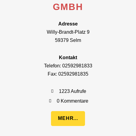
GMBH
Adresse
Willy-Brandt-Platz 9
59379 Selm
Kontakt
Telefon: 02592981833
Fax: 02592981835
1223 Aufrufe
0 Kommentare
MEHR...