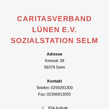
CARITASVERBAND
LÜNEN E.V.
SOZIALSTATION SELM
Adresse
Kreisstr. 39
59379 Selm
Kontakt
Telefon: 0259291300
Fax: 02306913055
834 Aufrufe